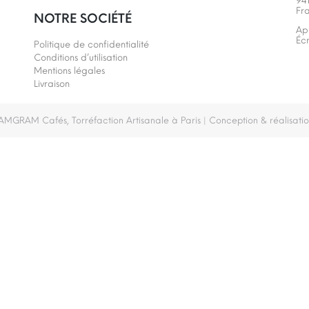
94
Fr
NOTRE SOCIÉTÉ
Ap
Éc
Politique de confidentialité
Conditions d’utilisation
Mentions légales
Livraison
MGRAM Cafés, Torréfaction Artisanale à Paris
| Conception & réalisatio