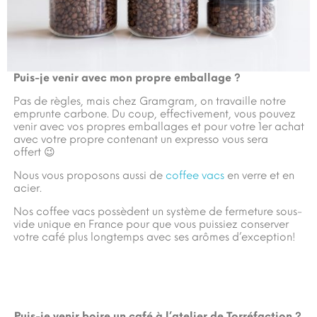
Puis-je venir avec mon propre emballage ?
Pas de règles, mais chez Gramgram, on travaille notre
emprunte carbone. Du coup, effectivement, vous pouvez
venir avec vos propres emballages et pour votre 1er achat
avec votre propre contenant un expresso vous sera
offert 😉
Nous vous proposons aussi de
coffee vacs
en verre et en
acier.
Nos coffee vacs possèdent un système de fermeture sous-
vide unique en France pour que vous puissiez conserver
votre café plus longtemps avec ses arômes d’exception!
Puis-je venir boire un café à l’atelier de Torréfaction ?