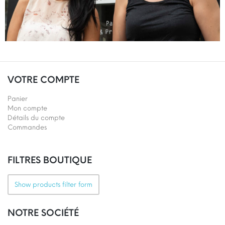
VOTRE COMPTE
Panier
Mon compte
Détails du compte
Commandes
FILTRES BOUTIQUE
Show products filter form
NOTRE SOCIÉTÉ