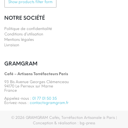
Show products filter form
NOTRE SOCIÉTÉ
Politique de confidentialité
Conditions d’utilisation
Mentions légales
Livraison
GRAMGRAM
Café – Artisans Torréfacteurs Paris
93 Bis Avenue Georges Clémenceau
94170 Le Perreux sur Marne
France
Appelez-nous :
01 77 01 50 35
Écrivez-nous :
contact@gramgram.fr
© 2026
GRAMGRAM Cafés, Torréfaction Artisanale à Paris
|
Conception & réalisation :
bg-press