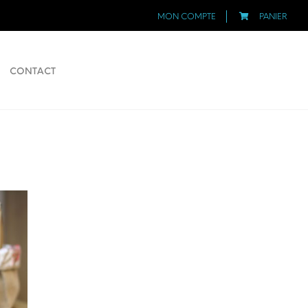
MON COMPTE
PANIER
CONTACT