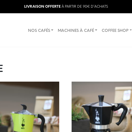
LIVRAISON OFFERTE
À PARTIR DE 90€ D’ACHATS
NOS CAFÉS
MACHINES À CAFÉ
COFFEE SHOP
E