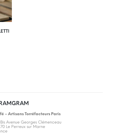
ETTI
RAMGRAM
fé – Artisans Torréfacteurs Paris
 Bis Avenue Georges Clémenceau
170 Le Perreux sur Marne
ance