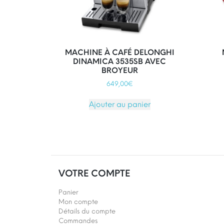
MACHINE À CAFÉ DELONGHI
DINAMICA 3535SB AVEC
BROYEUR
649,00
€
Ajouter au panier
VOTRE COMPTE
Panier
Mon compte
Détails du compte
Commandes