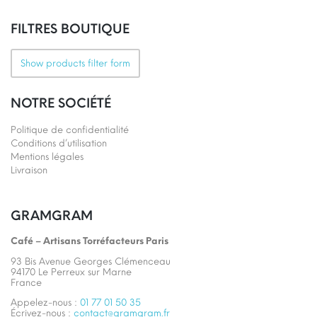
FILTRES BOUTIQUE
Show products filter form
NOTRE SOCIÉTÉ
Politique de confidentialité
Conditions d’utilisation
Mentions légales
Livraison
GRAMGRAM
Café – Artisans Torréfacteurs Paris
93 Bis Avenue Georges Clémenceau
94170 Le Perreux sur Marne
France
Appelez-nous :
01 77 01 50 35
Écrivez-nous :
contact@gramgram.fr