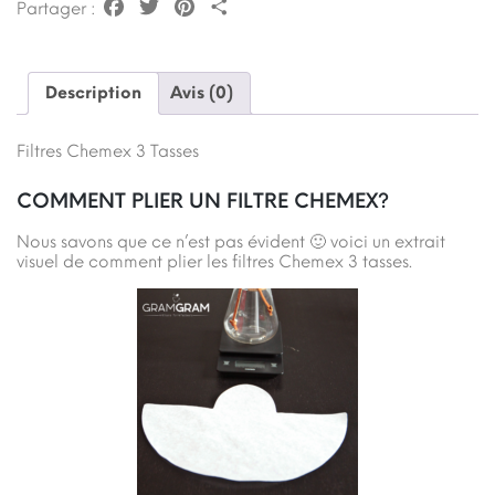
Facebook
Twitter
Pinterest
Partager
Partager :
Description
Avis (0)
Filtres Chemex 3 Tasses
COMMENT PLIER UN FILTRE CHEMEX?
Nous savons que ce n’est pas évident 🙂 voici un extrait
visuel de comment plier les filtres Chemex 3 tasses.