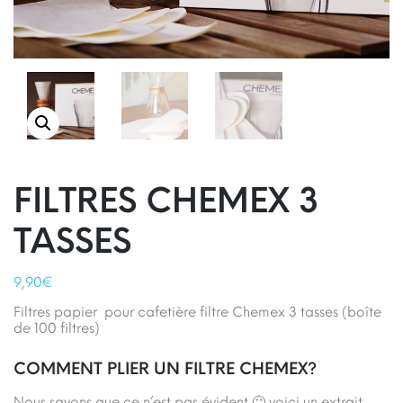
FILTRES CHEMEX 3
TASSES
9,90
€
Filtres papier pour cafetière filtre Chemex 3 tasses (boîte
de 100 filtres)
COMMENT PLIER UN FILTRE CHEMEX?
Nous savons que ce n’est pas évident 🙂 voici un extrait